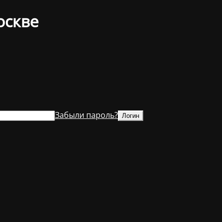
оскве
Забыли пароль?